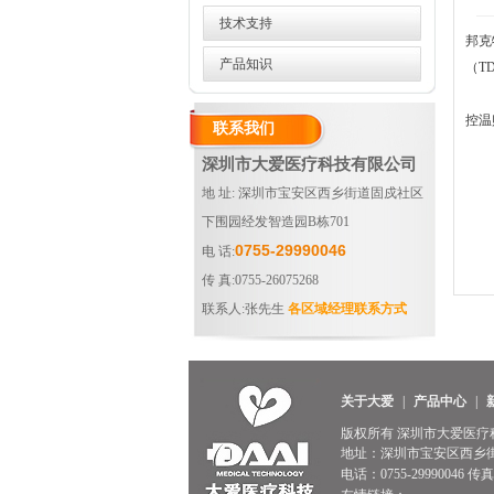
技术支持
邦克
产品知识
（T
控温
联系我们
深圳市大爱医疗科技有限公司
地 址: 深圳市宝安区西乡街道固戍社区
下围园经发智造园B栋701
0755-29990046
电 话:
传 真:0755-26075268
联系人:张先生
各区域经理联系方式
关于大爱
|
产品中心
|
版权所有 深圳市大爱医疗科技有
地址：深圳市宝安区西乡街
电话：0755-29990046