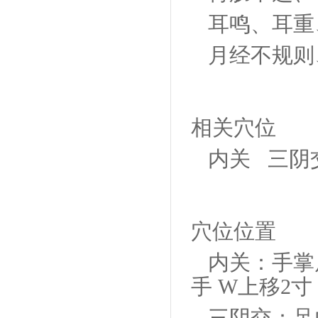
耳鸣、耳重
月经不规则
相关穴位
内关 三阴
穴位位置
内关：手掌
手 W上移2