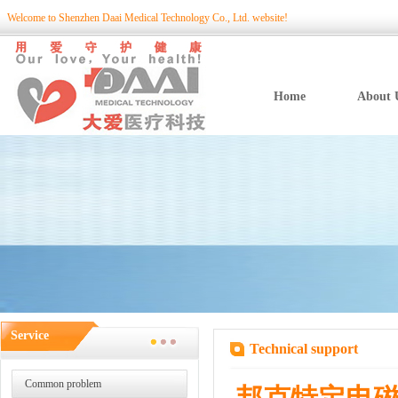
Welcome to Shenzhen Daai Medical Technology Co., Ltd. website!
Home
About 
Service
Technical support
Common problem