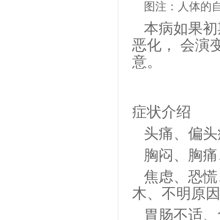
图注：人体的
本病如果初
恶化， 会演
意。
症状介绍
头痛、偏头
胸闷、胸痛
焦虑、恐慌
木、不明原
胃肠不适、