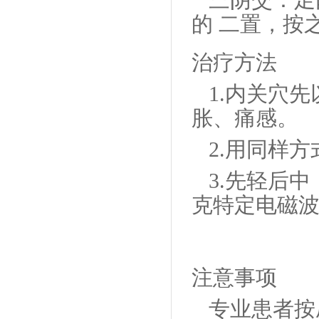
三阴交：足
的 二置，按
治疗方法
1.内关穴
胀、痛感。
2.用同样
3.先轻后
克特定电磁
注意事项
专业患者按